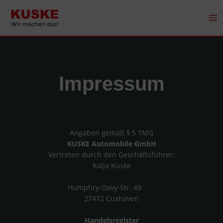
Zum
Inhalt
springen
Impressum
Angaben gemäß § 5 TMG
KUSKE Automobile GmbH
Vertreten durch den Geschäftsführer:
Kolja Kuske
Humphry-Davy-Str. 49
27472 Cuxhaven
Handelsregister