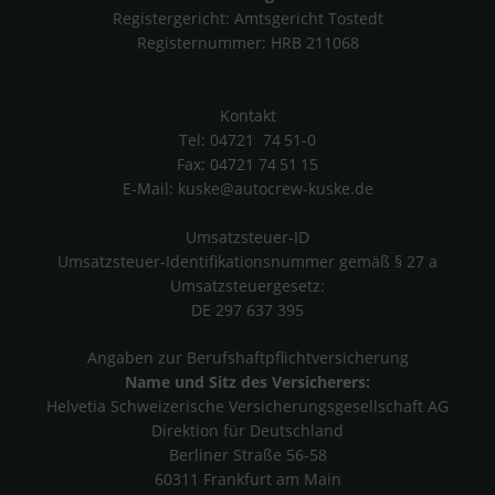
Registergericht: Amtsgericht Tostedt
Registernummer: HRB 211068
Kontakt
Tel: 04721 74 51-0
Fax: 04721 74 51 15
E-Mail: kuske@autocrew-kuske.de
Umsatzsteuer-ID
Umsatzsteuer-Identifikationsnummer gemäß § 27 a
Umsatzsteuergesetz:
DE 297 637 395
Angaben zur Berufshaftpflichtversicherung
Name und Sitz des Versicherers:
Helvetia Schweizerische Versicherungsgesellschaft AG
Direktion für Deutschland
Berliner Straße 56-58
60311 Frankfurt am Main