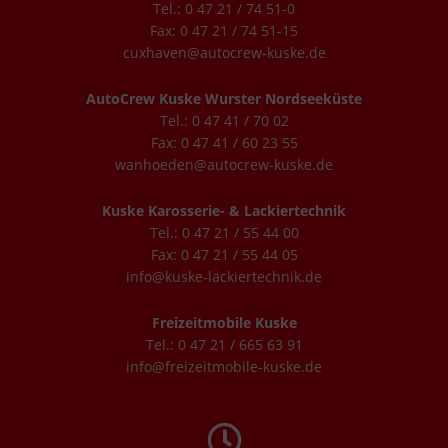
Tel.: 0 47 21 / 74 51-0
Fax: 0 47 21 / 74 51-15
cuxhaven@autocrew-kuske.de
AutoCrew Kuske Wurster Nordseeküste
Tel.: 0 47 41 / 70 02
Fax: 0 47 41 / 60 23 55
wanhoeden@autocrew-kuske.de
Kuske Karosserie- & Lackiertechnik
Tel.: 0 47 21 / 55 44 00
Fax: 0 47 21 / 55 44 05
info@kuske-lackiertechnik.de
Freizeitmobile Kuske
Tel.: 0 47 21 / 665 63 91
info@freizeitmobile-kuske.de